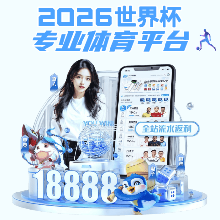
注册入口
用户协议
最近更新：2025年7月
一、协议说明
在您访问、注册或使用九州体育首页平台所提供的任何服务
前，请仔细阅读本《用户协议》。使用平台即视为同意全部
条款。
二、用户注册与信息
用户需确保所提交的注册资料真实、准确。若发现信息虚假
或存在风险，九州体育-九州体育(中国)·-官方网站平台有权暂
停或终止其账户。