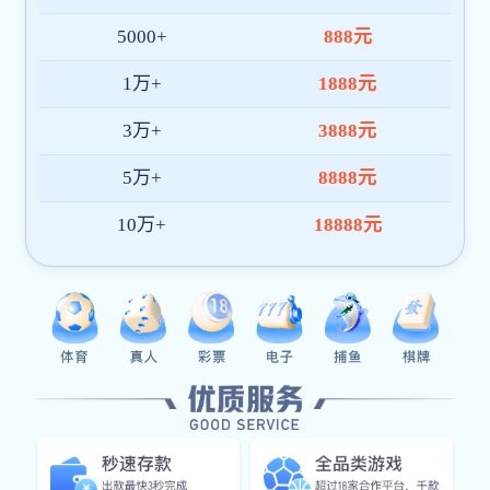
亚洲体育服务平台大奖
2022 年度综合类数字体育平台荣誉奖项，肯定平台服务能
力。