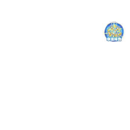
培养的新方向。他们用实力证明了年轻并非短板，而
是一种潜力。他们所展现出的技术、智慧以及坚韧不
拔，无疑会激励下一代足球运动员去追寻自己的梦
想，因此这对搭档不仅仅是俱乐部层面的代表，更是
整个足球界希望的新象征。
综上所述，“龙赛罗称维尼修斯与姆巴佩同队如同手握
四张王牌”的说法恰如其分地总结了这两个年轻天才所
具备的一切优势。在未来的发展之路上，我们期待看
到这两位优秀球员携手共创佳绩，同时为全球足球事
业的发展贡献力量。
总结：
通过以上分析，我们清晰地看到了维尼修斯与姆巴佩
结合后的强大潜力。从技术特点到战术配合，再到心