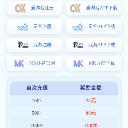
在现代足球的舞台上，球员的组合与配合常常决定着
球队的成败。近期，传奇球星罗纳尔多（龙赛罗）对
维尼修斯与姆巴佩同队的评价引起了广泛关注，他将
这种组合比作手握四张王牌的扑克牌游戏。这一形象
生动地描绘了两位年轻天才球员在场上的潜力与威
胁。在接下来的文章中，我们将从技术特点、战术配
合、心理素质以及未来前景四个方面深入探讨这一话
题。通过分析维尼修斯和姆巴佩各自的优势，以及他
们如何相辅相成，我们能够更好地理解这对组合可能
带来的巨大影响。