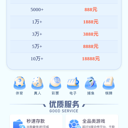
1、第一个小标题
在技术特点方面，维尼修斯和姆巴佩都具备极高的个
人能力。维尼修斯以其快速的突破和灵活的盘带著
称，他在边路的表现让对手防不胜防。他不仅能轻松
摆脱防守，对门前机会的把握也逐渐提升，使得他成
为一名全面型攻击手。而姆巴佩则以速度见长，不仅
能够快速插入禁区，还拥有出色的射门技巧。他那犀
利的反击能力使得任何防线在面对他时都显得脆弱不
堪。
两位球员各自独特的风格，使得他们在进攻时可以形
成互补。维尼修斯擅长于创造空间，而姆巴佩则善于
利用这些空间进行冲刺，这样一种良好的互动关系无
疑会给对方制造更多困扰。在实际比赛中，频繁换位