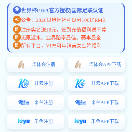
手机App
网页版
龙赛罗称维尼修斯与姆巴佩同
队如同手握四张王牌的扑克牌
游戏
2026-06-02 00:08
71 次阅读
首页
/
体育看点